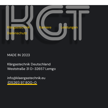
Klärgastechnik
Karriere
Leistungen
Datenschutz
MADE IN 2023
Klärgastechnik Deutschland
Weststraße 31 D-32657 Lemgo
info@klaergastechnik.eu
(05261) 97 800-0