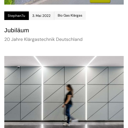
Bio Gas Klärgas
Stephan7u
3. Mai 2022
Jubiläum
20 Jahre Klärgastechnik Deutschland