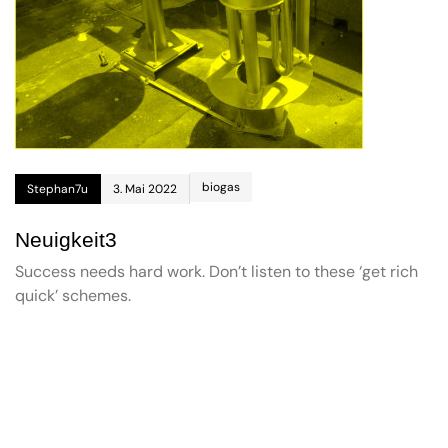
biogas
Stephan7u
3. Mai 2022
Neuigkeit3
Success needs hard work. Don’t listen to these ‘get rich
quick’ schemes.