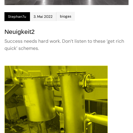
biogas
Stephan7u
3. Mai 2022
Neuigkeit2
Success needs hard work. Don’t listen to these ‘get rich
quick’ schemes.